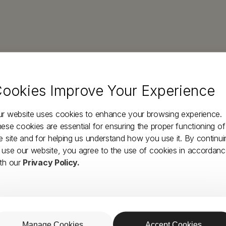
ookies Improve Your Experience
Packages
r website uses cookies to enhance your browsing experience.
Surf
ese cookies are essential for ensuring the proper functioning of
Digital Nomad
e site and for helping us understand how you use it. By continui
Rooms
 use our website, you agree to the use of cookies in accordan
Groups
th our
Privacy Policy.
Sustainability
Blog: 
the A
About Us
Gallery
urf
Contact Us
Manage Cookies
Accept Cookies